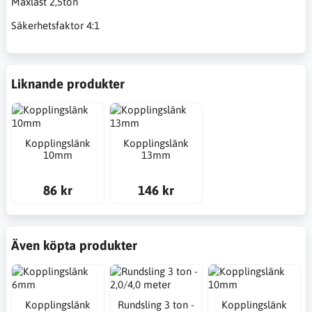
Maxlast 2,5ton
Säkerhetsfaktor 4:1
Liknande produkter
Kopplingslänk
Kopplingslänk
10mm
13mm
86 kr
146 kr
Även köpta produkter
Kopplingslänk
Rundsling 3 ton -
Kopplingslänk