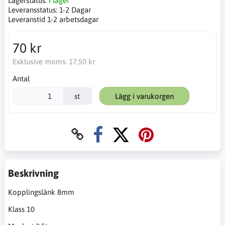
Lagerstatus:
I lager
Leveransstatus:
1-2 Dagar
Leveranstid 1-2 arbetsdagar
70 kr
Exklusive moms:
17,50 kr
Antal
st
Lägg i varukorgen
Beskrivning
Kopplingslänk 8mm
Klass 10