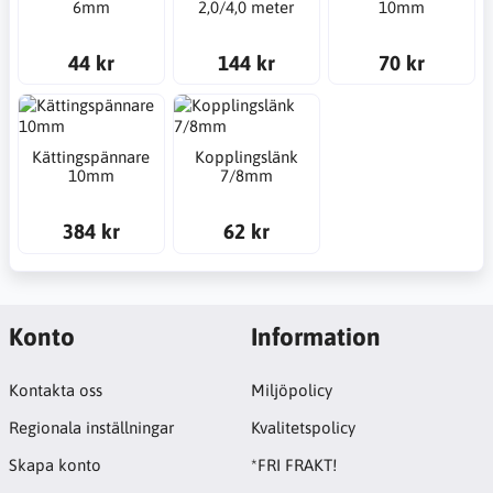
6mm
2,0/4,0 meter
10mm
44 kr
144 kr
70 kr
Kättingspännare
Kopplingslänk
10mm
7/8mm
384 kr
62 kr
Konto
Information
Kontakta oss
Miljöpolicy
Regionala inställningar
Kvalitetspolicy
Skapa konto
*FRI FRAKT!