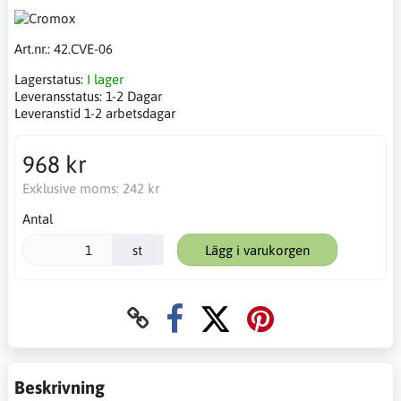
Art.nr.:
42.CVE-06
Lagerstatus:
I lager
Leveransstatus:
1-2 Dagar
Leveranstid 1-2 arbetsdagar
968 kr
Exklusive moms:
242 kr
Antal
st
Lägg i varukorgen
Beskrivning