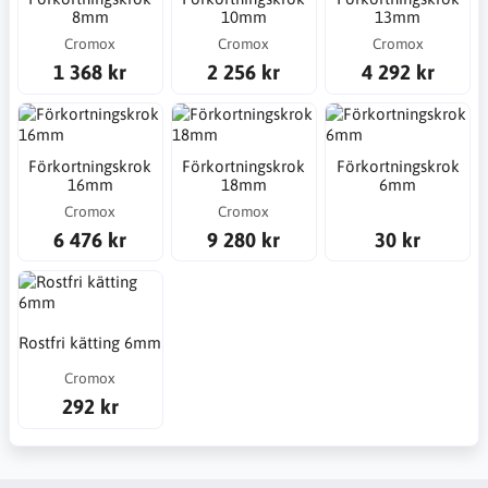
8mm
10mm
13mm
Cromox
Cromox
Cromox
1 368 kr
2 256 kr
4 292 kr
Förkortningskrok
Förkortningskrok
Förkortningskrok
16mm
18mm
6mm
Cromox
Cromox
6 476 kr
9 280 kr
30 kr
Rostfri kätting 6mm
Cromox
292 kr