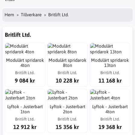
Hem
Tillverkare
Britlift Ltd.
Britlift Ltd.
Modulärt spridarok
Modulärt spridarok
Modulärt spridarok
4ton
8ton
13ton
Britlift Ltd.
Britlift Ltd.
Britlift Ltd.
9 084 kr
10 228 kr
11 168 kr
Lyftok - Justerbart
Lyftok - Justerbart
Lyftok - Justerbart
1ton
2ton
4ton
Britlift Ltd.
Britlift Ltd.
Britlift Ltd.
12 912 kr
15 356 kr
19 368 kr