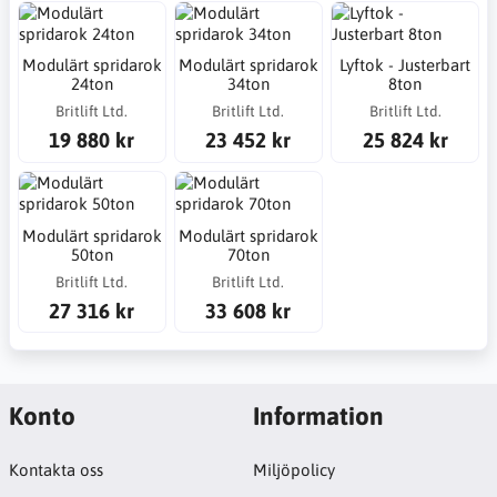
Modulärt spridarok
Modulärt spridarok
Lyftok - Justerbart
24ton
34ton
8ton
Britlift Ltd.
Britlift Ltd.
Britlift Ltd.
19 880 kr
23 452 kr
25 824 kr
Modulärt spridarok
Modulärt spridarok
50ton
70ton
Britlift Ltd.
Britlift Ltd.
27 316 kr
33 608 kr
Konto
Information
Kontakta oss
Miljöpolicy