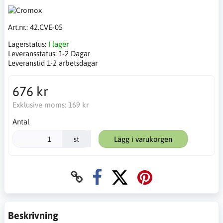
Art.nr.:
42.CVE-05
Lagerstatus:
I lager
Leveransstatus:
1-2 Dagar
Leveranstid 1-2 arbetsdagar
676 kr
Exklusive moms:
169 kr
Antal
st
Lägg i varukorgen
Beskrivning