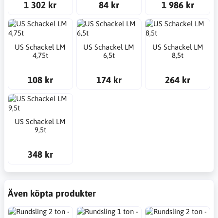
1 302 kr
84 kr
1 986 kr
US Schackel LM
US Schackel LM
US Schackel LM
4,75t
6,5t
8,5t
108 kr
174 kr
264 kr
US Schackel LM
9,5t
348 kr
Även köpta produkter