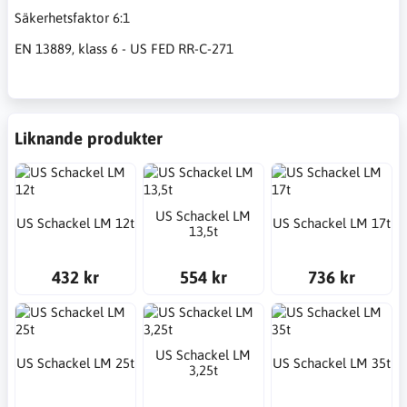
Säkerhetsfaktor 6:1
EN 13889, klass 6 - US FED RR-C-271
Liknande produkter
US Schackel LM
US Schackel LM 12t
US Schackel LM 17t
13,5t
432 kr
554 kr
736 kr
US Schackel LM
US Schackel LM 25t
US Schackel LM 35t
3,25t