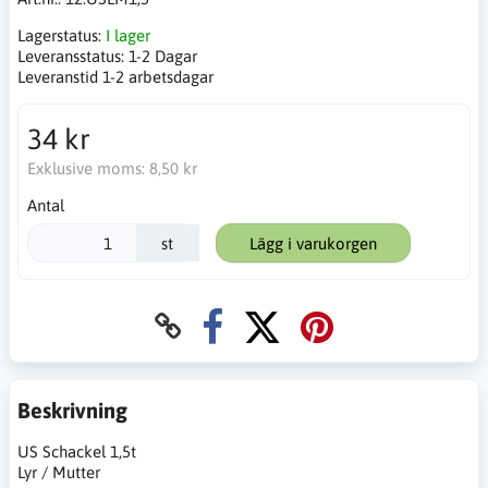
Lagerstatus:
I lager
Leveransstatus:
1-2 Dagar
Leveranstid 1-2 arbetsdagar
34 kr
Exklusive moms:
8,50 kr
Antal
st
Lägg i varukorgen
Beskrivning
US Schackel 1,5t
Lyr / Mutter