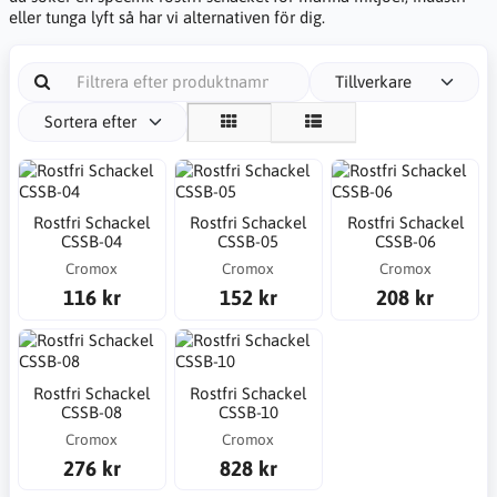
eller tunga lyft så har vi alternativen för dig.
Tillverkare
Sortera efter
Rostfri Schackel
Rostfri Schackel
Rostfri Schackel
CSSB-04
CSSB-05
CSSB-06
Cromox
Cromox
Cromox
116 kr
152 kr
208 kr
Rostfri Schackel
Rostfri Schackel
CSSB-08
CSSB-10
Cromox
Cromox
276 kr
828 kr