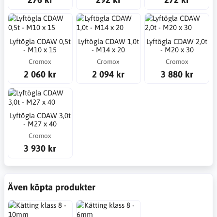
Lyftögla CDAW 0,5t
Lyftögla CDAW 1,0t
Lyftögla CDAW 2,0t
- M10 x 15
- M14 x 20
- M20 x 30
Cromox
Cromox
Cromox
2 060 kr
2 094 kr
3 880 kr
Lyftögla CDAW 3,0t
- M27 x 40
Cromox
3 930 kr
Även köpta produkter