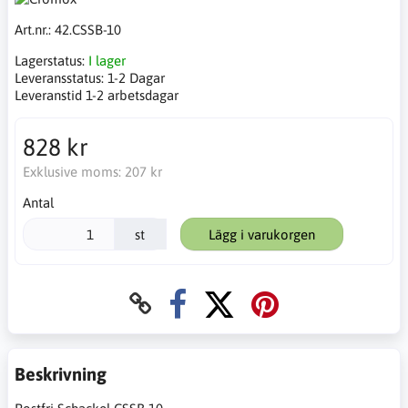
Art.nr.:
42.CSSB-10
Lagerstatus:
I lager
Leveransstatus:
1-2 Dagar
Leveranstid 1-2 arbetsdagar
828 kr
Exklusive moms:
207 kr
Antal
st
Lägg i varukorgen
Beskrivning