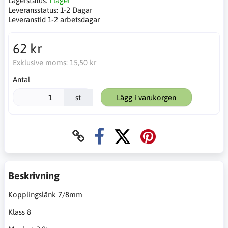
Lagerstatus:
I lager
Leveransstatus:
1-2 Dagar
Leveranstid 1-2 arbetsdagar
62 kr
Exklusive moms:
15,50 kr
Antal
st
Lägg i varukorgen
Beskrivning
Kopplingslänk 7/8mm
Klass 8