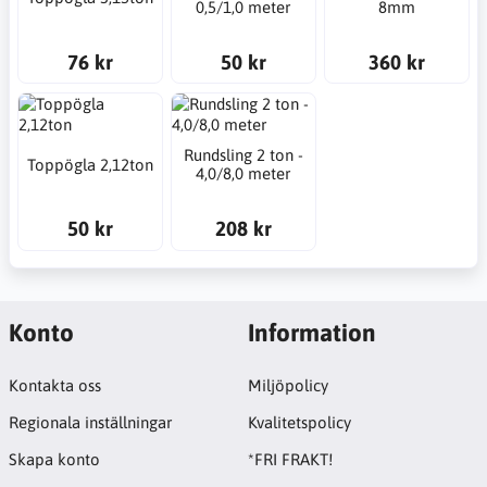
0,5/1,0 meter
8mm
76 kr
50 kr
360 kr
Rundsling 2 ton -
Toppögla 2,12ton
4,0/8,0 meter
50 kr
208 kr
Konto
Information
Kontakta oss
Miljöpolicy
Regionala inställningar
Kvalitetspolicy
Skapa konto
*FRI FRAKT!