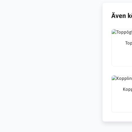
Även k
Top
Kopp