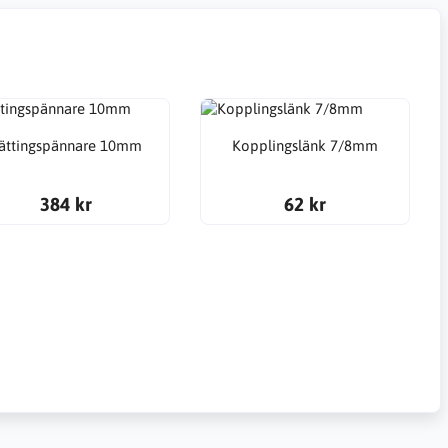
ättingspännare 10mm
Kopplingslänk 7/8mm
384 kr
62 kr