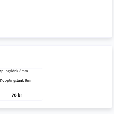
Kopplingslänk 8mm
70 kr