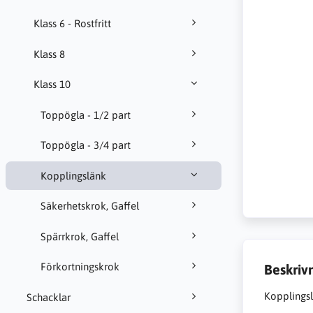
Klass 6 - Rostfritt
Klass 8
Klass 10
Toppögla - 1/2 part
Toppögla - 3/4 part
Kopplingslänk
Säkerhetskrok, Gaffel
Spärrkrok, Gaffel
Förkortningskrok
Beskriv
Koppling
Schacklar