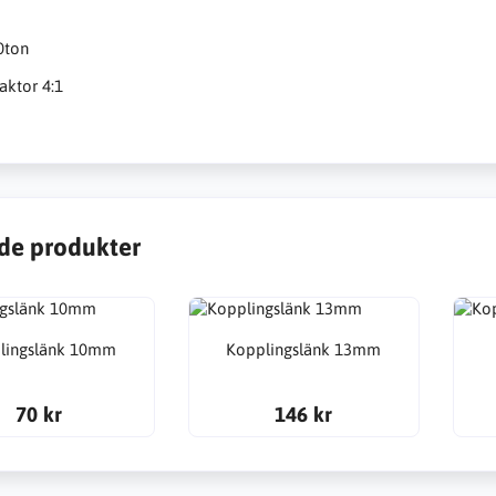
0ton
aktor 4:1
de produkter
lingslänk 10mm
Kopplingslänk 13mm
70 kr
146 kr