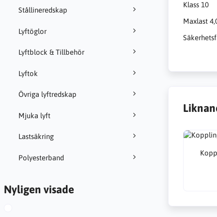
Klass 10
Stållineredskap
Maxlast 4,
Lyftöglor
Säkerhetsf
Lyftblock & Tillbehör
Lyftok
Övriga lyftredskap
Liknan
Mjuka lyft
Lastsäkring
Kopp
Polyesterband
Nyligen visade