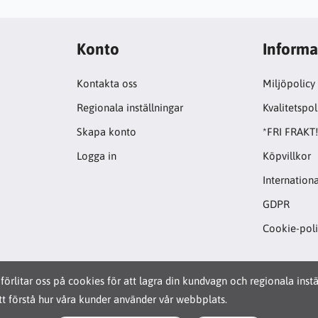
Konto
Informa
Kontakta oss
Miljöpolicy
Regionala inställningar
Kvalitetspol
Skapa konto
*FRI FRAKT
Logga in
Köpvillkor
Internationa
GDPR
Cookie-pol
förlitar oss på cookies för att lagra din kundvagn och regionala inst
t förstå hur våra kunder använder vår webbplats.