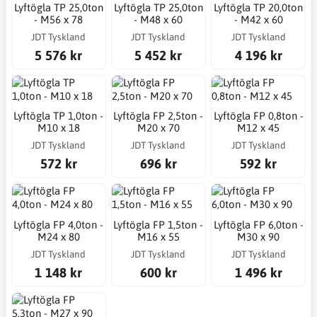
Lyftögla TP 25,0ton
Lyftögla TP 25,0ton
Lyftögla TP 20,0ton
- M56 x 78
- M48 x 60
- M42 x 60
JDT Tyskland
JDT Tyskland
JDT Tyskland
5 576 kr
5 452 kr
4 196 kr
Lyftögla TP 1,0ton -
Lyftögla FP 2,5ton -
Lyftögla FP 0,8ton -
M10 x 18
M20 x 70
M12 x 45
JDT Tyskland
JDT Tyskland
JDT Tyskland
572 kr
696 kr
592 kr
Lyftögla FP 4,0ton -
Lyftögla FP 1,5ton -
Lyftögla FP 6,0ton -
M24 x 80
M16 x 55
M30 x 90
JDT Tyskland
JDT Tyskland
JDT Tyskland
1 148 kr
600 kr
1 496 kr