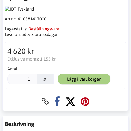
Art.nr.:
41.0381417000
Lagerstatus:
Beställningsvara
Leveranstid 5-8 arbetsdagar
4 620 kr
Exklusive moms:
1 155 kr
Antal
st
Lägg i varukorgen
Beskrivning