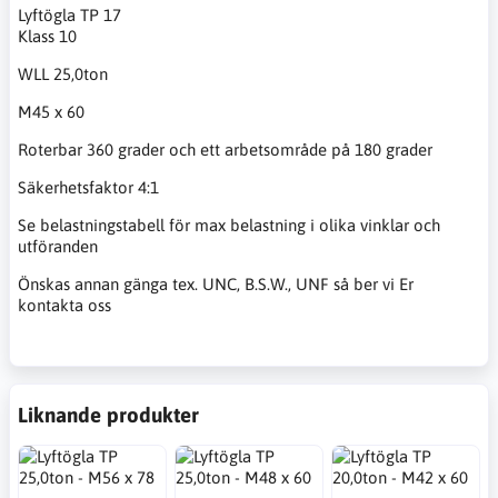
Lyftögla TP 17
Klass 10
WLL 25,0ton
M45 x 60
Roterbar 360 grader och ett arbetsområde på 180 grader
Säkerhetsfaktor 4:1
Se belastningstabell för max belastning i olika vinklar och
utföranden
Önskas annan gänga tex. UNC, B.S.W., UNF så ber vi Er
kontakta oss
Liknande produkter