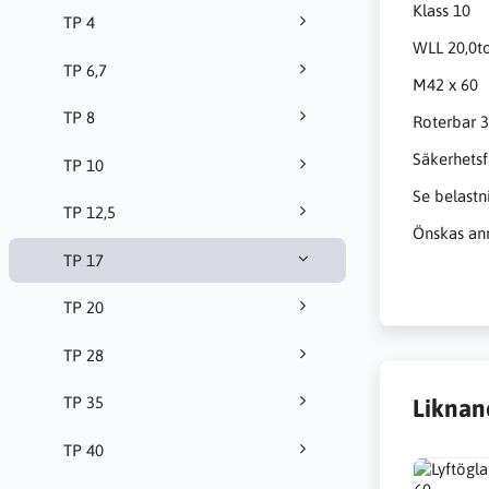
Klass 10
TP 4
WLL 20,0t
TP 6,7
M42 x 60
TP 8
Roterbar 3
Säkerhetsf
TP 10
Se belastn
TP 12,5
Önskas ann
TP 17
TP 20
TP 28
TP 35
Liknan
TP 40