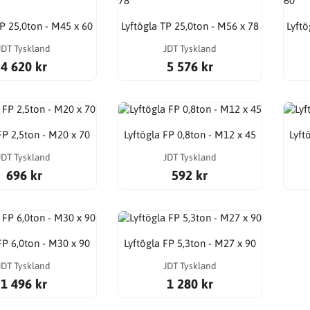
TP 25,0ton - M45 x 60
Lyftögla TP 25,0ton - M56 x 78
Lyftö
JDT Tyskland
JDT Tyskland
4 620 kr
5 576 kr
FP 2,5ton - M20 x 70
Lyftögla FP 0,8ton - M12 x 45
Lyft
JDT Tyskland
JDT Tyskland
696 kr
592 kr
FP 6,0ton - M30 x 90
Lyftögla FP 5,3ton - M27 x 90
JDT Tyskland
JDT Tyskland
1 496 kr
1 280 kr