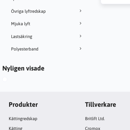
Övriga lyftredskap
Mjuka lyft
Lastsäkring
Polyesterband
Nyligen visade
Produkter
Tillverkare
Kättingredskap
Britlift Ltd.
Kätting
Cromox