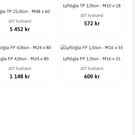
Lyftögla TP 1,0ton - M10 x 18
gla TP 25,0ton - M48 x 60
JDT Tyskland
JDT Tyskland
572 kr
5 452 kr
ögla FP 4,0ton - M24 x 80
Lyftögla FP 1,5ton - M16 x 55
JDT Tyskland
JDT Tyskland
1 148 kr
600 kr