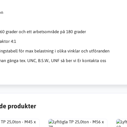
on
60 grader och ett arbetsområde på 180 grader
aktor 4:1
ingstabell för max belastning i olika vinklar och utföranden
an gänga tex. UNC, B.S.W., UNF så ber vi Er kontakta oss
de produkter