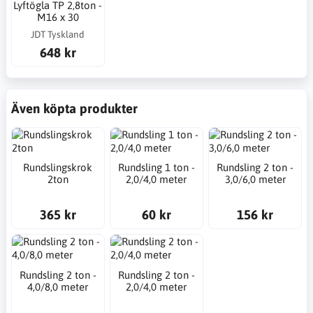
Lyftögla TP 2,8ton -
M16 x 30
JDT Tyskland
648 kr
Även köpta produkter
Rundslingskrok
Rundsling 1 ton -
Rundsling 2 ton -
2ton
2,0/4,0 meter
3,0/6,0 meter
365 kr
60 kr
156 kr
Rundsling 2 ton -
Rundsling 2 ton -
4,0/8,0 meter
2,0/4,0 meter