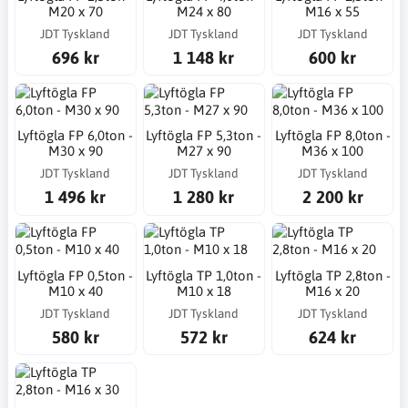
M20 x 70
M24 x 80
M16 x 55
JDT Tyskland
JDT Tyskland
JDT Tyskland
696 kr
1 148 kr
600 kr
Lyftögla FP 6,0ton -
Lyftögla FP 5,3ton -
Lyftögla FP 8,0ton -
M30 x 90
M27 x 90
M36 x 100
JDT Tyskland
JDT Tyskland
JDT Tyskland
1 496 kr
1 280 kr
2 200 kr
Lyftögla FP 0,5ton -
Lyftögla TP 1,0ton -
Lyftögla TP 2,8ton -
M10 x 40
M10 x 18
M16 x 20
JDT Tyskland
JDT Tyskland
JDT Tyskland
580 kr
572 kr
624 kr