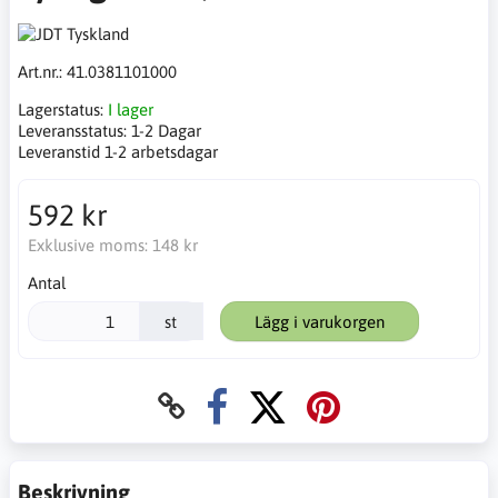
Art.nr.:
41.0381101000
Lagerstatus:
I lager
Leveransstatus:
1-2 Dagar
Leveranstid 1-2 arbetsdagar
592 kr
Exklusive moms:
148 kr
Antal
st
Lägg i varukorgen
Beskrivning