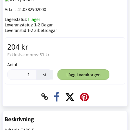
Art.nr.:
41.0382902000
Lagerstatus:
I lager
Leveransstatus:
1-2 Dagar
Leveranstid 1-2 arbetsdagar
204 kr
Exklusive moms:
51 kr
Antal
st
Lägg i varukorgen
Beskrivning