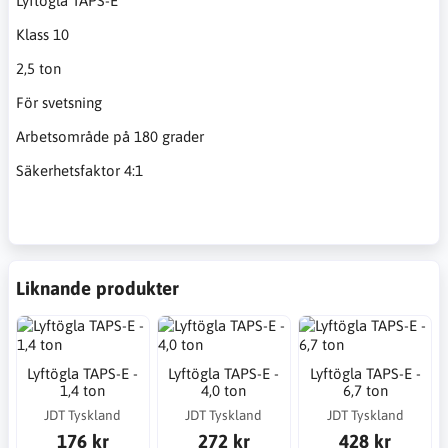
Lyftögla TAPS-E
Klass 10
2,5 ton
För svetsning
Arbetsområde på 180 grader
Säkerhetsfaktor 4:1
Liknande produkter
Lyftögla TAPS-E -
Lyftögla TAPS-E -
Lyftögla TAPS-E -
1,4 ton
4,0 ton
6,7 ton
JDT Tyskland
JDT Tyskland
JDT Tyskland
176 kr
272 kr
428 kr