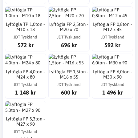
Lyftögla TP 1,0ton -
Lyftögla FP 2,5ton -
Lyftögla FP 0,8ton -
M10 x 18
M20 x 70
M12 x 45
JDT Tyskland
JDT Tyskland
JDT Tyskland
572 kr
696 kr
592 kr
Lyftögla FP 4,0ton -
Lyftögla FP 1,5ton -
Lyftögla FP 6,0ton -
M24 x 80
M16 x 55
M30 x 90
JDT Tyskland
JDT Tyskland
JDT Tyskland
1 148 kr
600 kr
1 496 kr
Lyftögla FP 5,3ton -
M27 x 90
JDT Tyskland