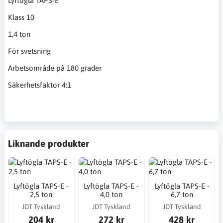
Lyftögla TAPS-E
Klass 10
1,4 ton
För svetsning
Arbetsområde på 180 grader
Säkerhetsfaktor 4:1
Liknande produkter
Lyftögla TAPS-E -
Lyftögla TAPS-E -
Lyftögla TAPS-E -
2,5 ton
4,0 ton
6,7 ton
JDT Tyskland
JDT Tyskland
JDT Tyskland
204 kr
272 kr
428 kr