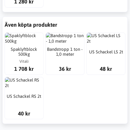
1 280 kr
Även köpta produkter
Spaklyftblock
Bandstropp 1 ton -
US Schackel LS 2t
500kg
1,0 meter
Vitali
1 708 kr
36 kr
48 kr
US Schackel RS 2t
40 kr