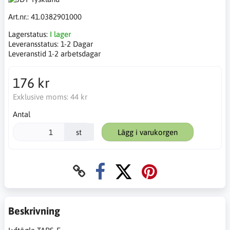
Art.nr.:
41.0382901000
Lagerstatus:
I lager
Leveransstatus:
1-2 Dagar
Leveranstid 1-2 arbetsdagar
176 kr
Exklusive moms:
44 kr
Antal
st
Lägg i varukorgen
Beskrivning