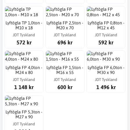
Lyftögla TP 1,0ton -
Lyftögla FP 2,5ton -
Lyftögla FP 0,8ton -
M10 x 18
M20 x 70
M12 x 45
JDT Tyskland
JDT Tyskland
JDT Tyskland
572 kr
696 kr
592 kr
Lyftögla FP 4,0ton -
Lyftögla FP 1,5ton -
Lyftögla FP 6,0ton -
M24 x 80
M16 x 55
M30 x 90
JDT Tyskland
JDT Tyskland
JDT Tyskland
1 148 kr
600 kr
1 496 kr
Lyftögla FP 5,3ton -
M27 x 90
JDT Tyskland