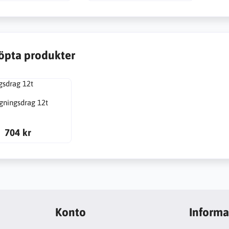
öpta produkter
gningsdrag 12t
704 kr
Konto
Informa