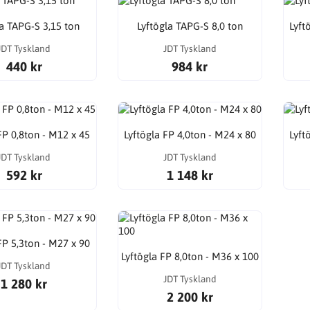
la TAPG-S 3,15 ton
Lyftögla TAPG-S 8,0 ton
Lyft
JDT Tyskland
JDT Tyskland
440 kr
984 kr
FP 0,8ton - M12 x 45
Lyftögla FP 4,0ton - M24 x 80
Lyft
JDT Tyskland
JDT Tyskland
592 kr
1 148 kr
FP 5,3ton - M27 x 90
Lyftögla FP 8,0ton - M36 x 100
JDT Tyskland
JDT Tyskland
1 280 kr
2 200 kr