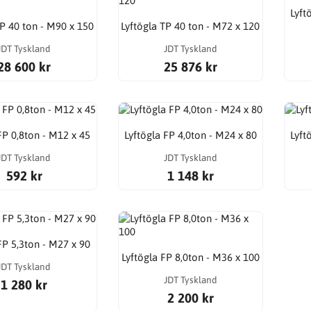
Lyft
TP 40 ton - M90 x 150
Lyftögla TP 40 ton - M72 x 120
JDT Tyskland
JDT Tyskland
28 600 kr
25 876 kr
FP 0,8ton - M12 x 45
Lyftögla FP 4,0ton - M24 x 80
Lyft
JDT Tyskland
JDT Tyskland
592 kr
1 148 kr
FP 5,3ton - M27 x 90
Lyftögla FP 8,0ton - M36 x 100
JDT Tyskland
JDT Tyskland
1 280 kr
2 200 kr