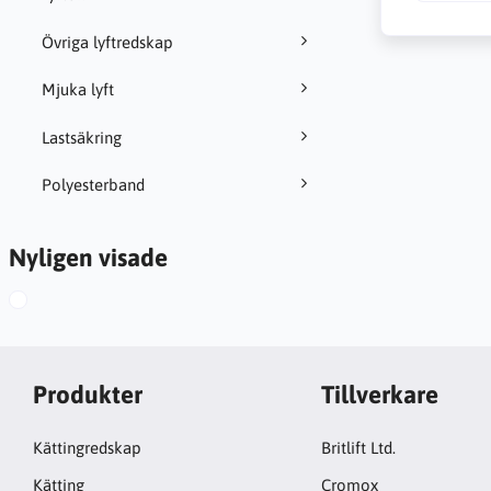
Övriga lyftredskap
Mjuka lyft
Lastsäkring
Polyesterband
Nyligen visade
Produkter
Tillverkare
Kättingredskap
Britlift Ltd.
Kätting
Cromox