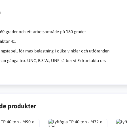
n
60 grader och ett arbetsområde på 180 grader
aktor 4:1
ingstabell för max belastning i olika vinklar och utföranden
an gänga tex. UNC, B.S.W., UNF så ber vi Er kontakta oss
de produkter