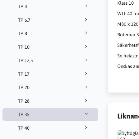
Klass 10
TP 4
WLL 40 to
TP 6,7
M80 x 120
TP 8
Roterbar 3
Säkerhetsf
TP 10
Se belastn
TP 12,5
Önskas ann
TP 17
TP 20
TP 28
TP 35
Liknan
TP 40