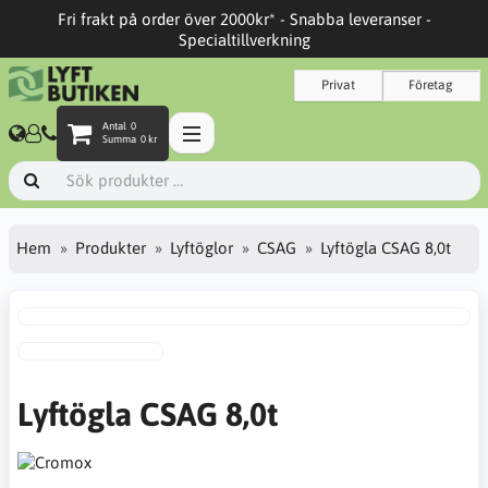
Fri frakt på order över 2000kr* - Snabba leveranser -
Specialtillverkning
Privat
Företag
Antal
0
Summa
0 kr
Hem
Produkter
Lyftöglor
CSAG
Lyftögla CSAG 8,0t
Lyftögla CSAG 8,0t