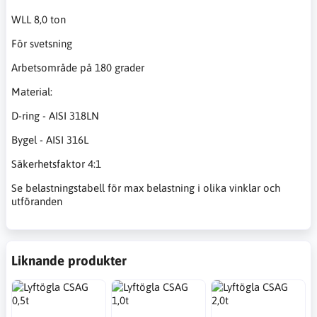
WLL 8,0 ton
För svetsning
Arbetsområde på 180 grader
Material:
D-ring - AISI 318LN
Bygel - AISI 316L
Säkerhetsfaktor 4:1
Se belastningstabell för max belastning i olika vinklar och
utföranden
Liknande produkter