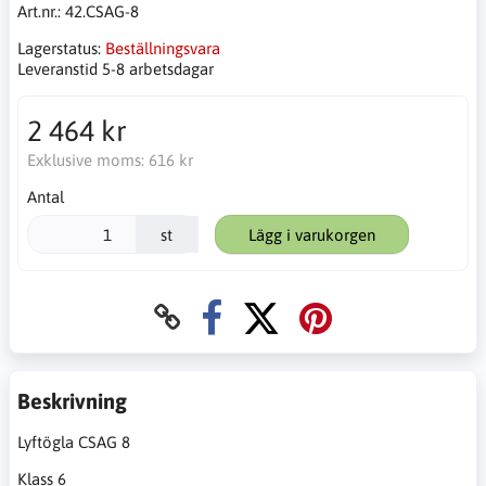
Art.nr.:
42.CSAG-8
Lagerstatus:
Beställningsvara
Leveranstid 5-8 arbetsdagar
2 464 kr
Exklusive moms:
616 kr
Antal
st
Lägg i varukorgen
Beskrivning
Lyftögla CSAG 8
Klass 6