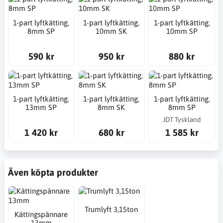
1-part lyftkätting,
1-part lyftkätting,
1-part lyftkätting,
8mm SP
10mm SK
10mm SP
590 kr
950 kr
880 kr
1-part lyftkätting,
1-part lyftkätting,
1-part lyftkätting,
13mm SP
8mm SK
8mm SP
JDT Tyskland
1 420 kr
680 kr
1 585 kr
Även köpta produkter
Trumlyft 3,15ton
Kättingspännare
13mm