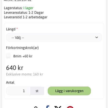
Lagerstatus:
I lager
Leveransstatus:
1-2 Dagar
Leveranstid 1-2 arbetsdagar
Längd
Förkortningskrok(ar)
8mm +60 kr
640 kr
Exklusive moms:
160 kr
Antal
st
Lägg i varukorgen