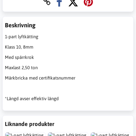
Beskrivning
1-part lyftkätting
Klass 10, 8mm
Med spärrkrok
Maxlast 2,50 ton
Märkbricka med certifikatsnummer
*Längd avser effektiv längd
Liknande produkter