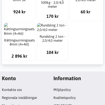
500kg - 2,0/4,0
meter
924 kr
60 kr
170 kr
Rundsling 2 ton -
Kättingsurrningssats
2,0/4,0 meter
8mm (4+4st)
104 kr
2 896 kr
Konto
Information
Kontakta oss
Miljöpolicy
Regionala inställningar
Kvalitetspolicy