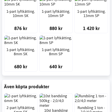
1-part lyftkätting,
1-part lyftkätting,
1-part lyftkätting,
10mm SK
10mm SP
13mm SP
876 kr
880 kr
1 420 kr
1-part lyftkätting,
1-part lyftkätting,
8mm SK
8mm SP
680 kr
640 kr
Även köpta produkter
2-part lyftkätting,
Rundsling 1 ton -
10st bandsling
6mm SK
2,0/4,0 meter