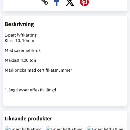
Beskrivning
1-part lyftkätting
Klass 10, 10mm
Med säkerhetskrok
Maxlast 4,00 ton
Märkbricka med certifikatsnummer
*Längd avser effektiv längd
Liknande produkter