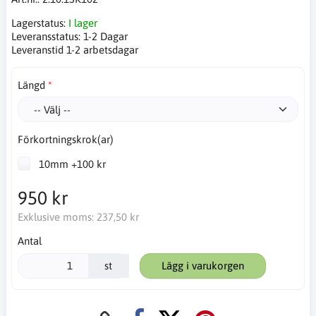
Lagerstatus:
I lager
Leveransstatus:
1-2 Dagar
Leveranstid 1-2 arbetsdagar
Längd
Förkortningskrok(ar)
10mm +100 kr
950 kr
Exklusive moms:
237,50 kr
Antal
st
Lägg i varukorgen