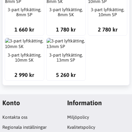
3-part lyftkätting,
3-part lyftkätting,
3-part lyftkätting,
8mm SP
8mm SK
10mm SP
1 660 kr
1 780 kr
2 780 kr
3-part lyftkätting,
3-part lyftkätting,
10mm SK
13mm SP
2 990 kr
5 260 kr
Konto
Information
Kontakta oss
Miljöpolicy
Regionala inställningar
Kvalitetspolicy