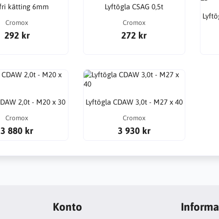
fri kätting 6mm
Lyftögla CSAG 0,5t
Lyft
Cromox
Cromox
292 kr
272 kr
CDAW 2,0t - M20 x 30
Lyftögla CDAW 3,0t - M27 x 40
Cromox
Cromox
3 880 kr
3 930 kr
Konto
Informa