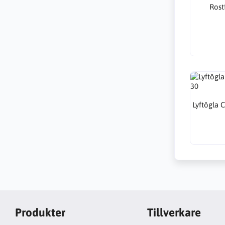
Rost
Lyftögla 
Produkter
Tillverkare