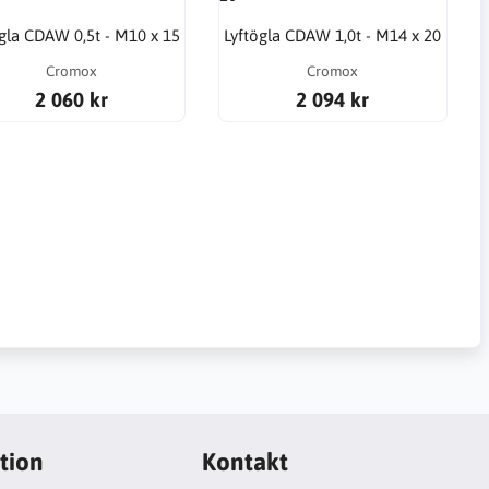
ögla CDAW 0,5t - M10 x 15
Lyftögla CDAW 1,0t - M14 x 20
Cromox
Cromox
2 060 kr
2 094 kr
tion
Kontakt