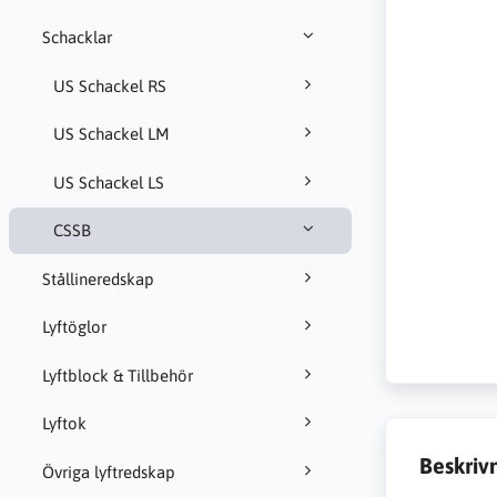
Schacklar
US Schackel RS
US Schackel LM
US Schackel LS
CSSB
Stållineredskap
Lyftöglor
Lyftblock & Tillbehör
Lyftok
Beskriv
Övriga lyftredskap