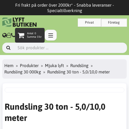
Fri frakt på order över 2000kr* - Snabba leveranser -
Specialtillverkning
Privat
Företag
Antal
0
Summa
0 kr
Hem
Produkter
Mjuka lyft
Rundsling
Rundsling 30 000kg
Rundsling 30 ton - 5,0/10,0 meter
Rundsling 30 ton - 5,0/10,0
meter