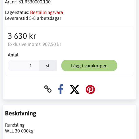
Art.nr.:
61.RS30000.100
Lagerstatus:
Beställningsvara
Leveranstid 5-8 arbetsdagar
3 630 kr
Exklusive moms:
907,50 kr
Antal
st
Lägg i varukorgen
Beskrivning
Rundsling
WLL 30 000kg