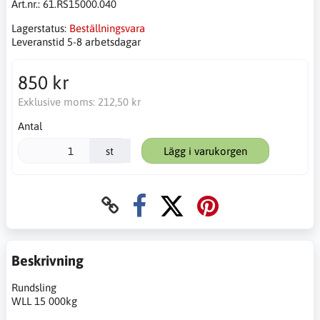
Art.nr.:
61.RS15000.040
Lagerstatus:
Beställningsvara
Leveranstid 5-8 arbetsdagar
850 kr
Exklusive moms:
212,50 kr
Antal
st
Lägg i varukorgen
Beskrivning
Rundsling
WLL 15 000kg