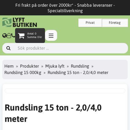
Fri frakt på order över 2000kr* - Snabba leveranser -
Specialtillverkning
Privat
Företag
Antal
0
Summa
0 kr
Hem
Produkter
Mjuka lyft
Rundsling
Rundsling 15 000kg
Rundsling 15 ton - 2,0/4,0 meter
Rundsling 15 ton - 2,0/4,0
meter