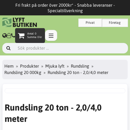
Fri frakt på order över 2000kr* - Snabba leveranser -
Specialtillverkning
Privat
Företag
Antal
0
Summa
0 kr
Hem
Produkter
Mjuka lyft
Rundsling
Rundsling 20 000kg
Rundsling 20 ton - 2,0/4,0 meter
Rundsling 20 ton - 2,0/4,0
meter