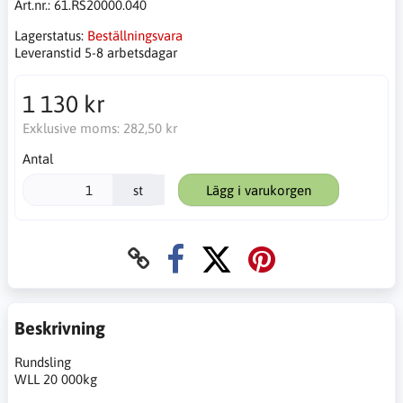
Art.nr.:
61.RS20000.040
Lagerstatus:
Beställningsvara
Leveranstid 5-8 arbetsdagar
1 130 kr
Exklusive moms:
282,50 kr
Antal
st
Lägg i varukorgen
Beskrivning
Rundsling
WLL 20 000kg