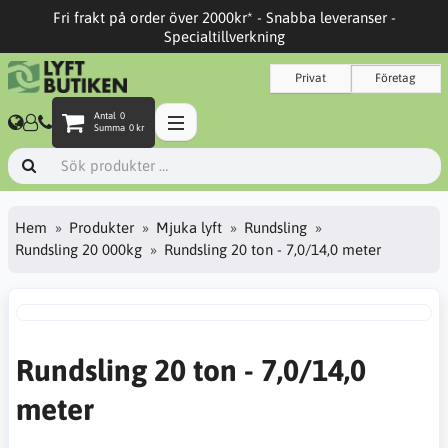
Fri frakt på order över 2000kr* - Snabba leveranser -
Specialtillverkning
Privat
Företag
Antal
0
Summa
0 kr
Hem
Produkter
Mjuka lyft
Rundsling
Rundsling 20 000kg
Rundsling 20 ton - 7,0/14,0 meter
Rundsling 20 ton - 7,0/14,0
meter