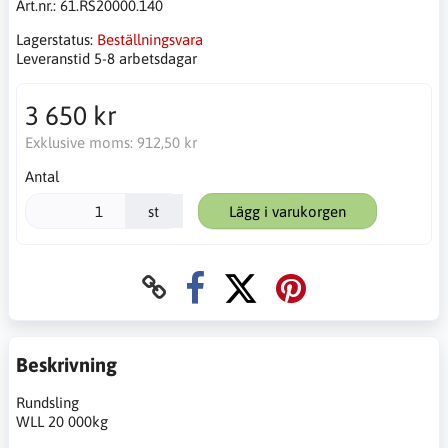
Art.nr.:
61.RS20000.140
Lagerstatus:
Beställningsvara
Leveranstid 5-8 arbetsdagar
3 650 kr
Exklusive moms:
912,50 kr
Antal
st
Lägg i varukorgen
Beskrivning
Rundsling
WLL 20 000kg