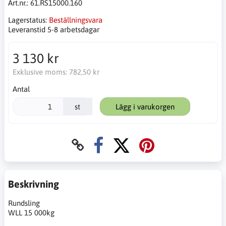
Art.nr.:
61.RS15000.160
Lagerstatus:
Beställningsvara
Leveranstid 5-8 arbetsdagar
3 130 kr
Exklusive moms:
782,50 kr
Antal
st
Lägg i varukorgen
Beskrivning
Rundsling
WLL 15 000kg