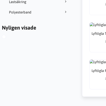
Lastsäkring
Polyesterband
Nyligen visade
Lyftögla 
Lyftögla 