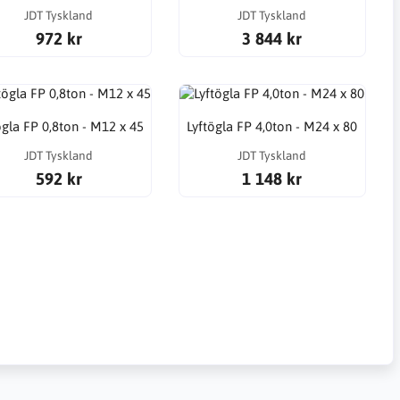
JDT Tyskland
JDT Tyskland
972 kr
3 844 kr
ögla FP 0,8ton - M12 x 45
Lyftögla FP 4,0ton - M24 x 80
JDT Tyskland
JDT Tyskland
592 kr
1 148 kr