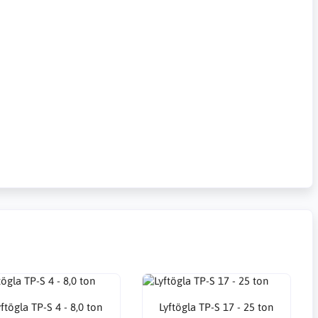
yftögla TP-S 4 - 8,0 ton
Lyftögla TP-S 17 - 25 ton