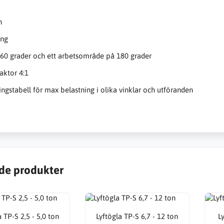
n
ing
60 grader och ett arbetsområde på 180 grader
aktor 4:1
ingstabell för max belastning i olika vinklar och utföranden
de produkter
a TP-S 2,5 - 5,0 ton
Lyftögla TP-S 6,7 - 12 ton
L