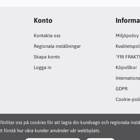
Konto
Informa
Kontakta oss
Miljöpolicy
Regionala inställningar
Kvalitetspol
Skapa konto
*FRI FRAKT
Logga in
Köpvillkor
Internationa
GDPR
Cookie-pol
förlitar oss på cookies för att lagra din kundvagn och regionala inst
t förstå hur våra kunder använder vår webbplats.