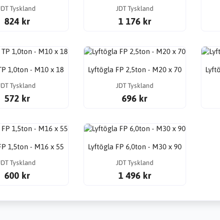
JDT Tyskland
JDT Tyskland
824 kr
1 176 kr
TP 1,0ton - M10 x 18
Lyftögla FP 2,5ton - M20 x 70
Lyft
JDT Tyskland
JDT Tyskland
572 kr
696 kr
FP 1,5ton - M16 x 55
Lyftögla FP 6,0ton - M30 x 90
JDT Tyskland
JDT Tyskland
600 kr
1 496 kr