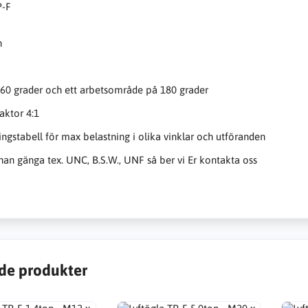
P-F
n
60 grader och ett arbetsområde på 180 grader
aktor 4:1
ingstabell för max belastning i olika vinklar och utföranden
an gänga tex. UNC, B.S.W., UNF så ber vi Er kontakta oss
de produkter