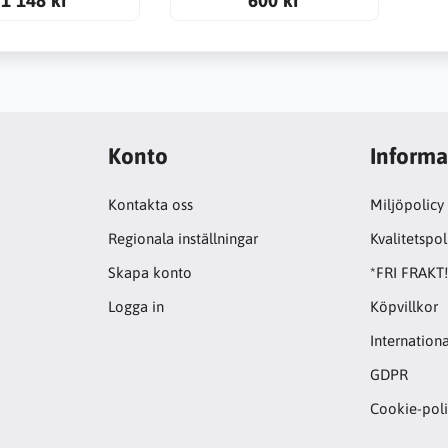
1 148 kr
600 kr
Konto
Informa
Kontakta oss
Miljöpolicy
Regionala inställningar
Kvalitetspol
Skapa konto
*FRI FRAKT
Logga in
Köpvillkor
Internationa
GDPR
Cookie-pol