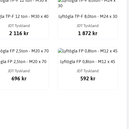
gla TP-F 12 ton - M30 x 40
Lyftögla TP-F 8,0ton - M24 x 30
JDT Tyskland
JDT Tyskland
2 116 kr
1 872 kr
ögla FP 2,5ton - M20 x 70
Lyftögla FP 0,8ton - M12 x 45
JDT Tyskland
JDT Tyskland
696 kr
592 kr