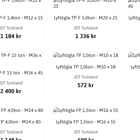
P-F 1,4ton - M12 x 15
Lyftögla TP-F 5,0ton - M20 x 25
Lyftö
JDT Tyskland
JDT Tyskland
1 184 kr
1 336 kr
Lyftögla TP 1,0ton - M10 x 18
Lyft
P-F 15 ton - M36 x 45
JDT Tyskland
JDT Tyskland
572 kr
2 400 kr
FP 4,0ton - M24 x 80
Lyftögla FP 1,5ton - M16 x 55
JDT Tyskland
JDT Tyskland