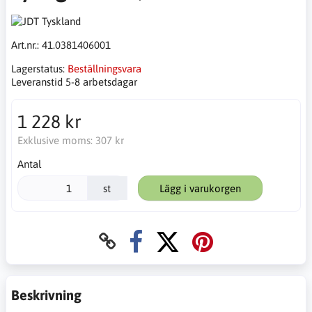
Art.nr.:
41.0381406001
Lagerstatus:
Beställningsvara
Leveranstid 5-8 arbetsdagar
1 228 kr
Exklusive moms:
307 kr
Antal
st
Lägg i varukorgen
Beskrivning