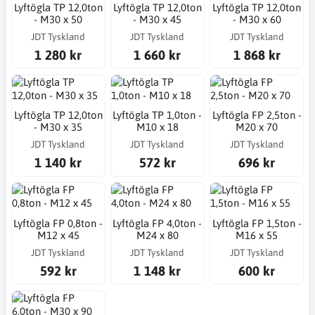
Lyftögla TP 12,0ton
Lyftögla TP 12,0ton
Lyftögla TP 12,0ton
- M30 x 50
- M30 x 45
- M30 x 60
JDT Tyskland
JDT Tyskland
JDT Tyskland
1 280 kr
1 660 kr
1 868 kr
Lyftögla TP 12,0ton
Lyftögla TP 1,0ton -
Lyftögla FP 2,5ton -
- M30 x 35
M10 x 18
M20 x 70
JDT Tyskland
JDT Tyskland
JDT Tyskland
1 140 kr
572 kr
696 kr
Lyftögla FP 0,8ton -
Lyftögla FP 4,0ton -
Lyftögla FP 1,5ton -
M12 x 45
M24 x 80
M16 x 55
JDT Tyskland
JDT Tyskland
JDT Tyskland
592 kr
1 148 kr
600 kr