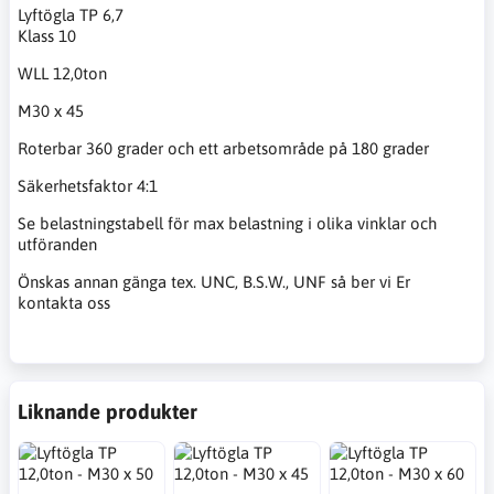
Lyftögla TP 6,7
Klass 10
WLL 12,0ton
M30 x 45
Roterbar 360 grader och ett arbetsområde på 180 grader
Säkerhetsfaktor 4:1
Se belastningstabell för max belastning i olika vinklar och
utföranden
Önskas annan gänga tex. UNC, B.S.W., UNF så ber vi Er
kontakta oss
Liknande produkter