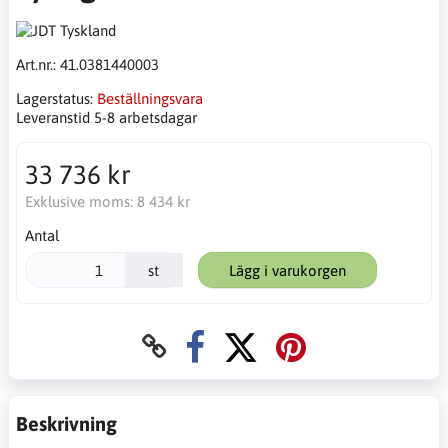
Art.nr.:
41.0381440003
Lagerstatus:
Beställningsvara
Leveranstid 5-8 arbetsdagar
33 736 kr
Exklusive moms:
8 434 kr
Antal
st
Lägg i varukorgen
Beskrivning