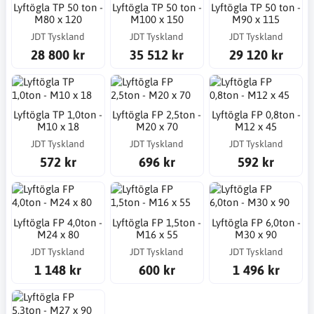
Lyftögla TP 50 ton -
Lyftögla TP 50 ton -
Lyftögla TP 50 ton -
M80 x 120
M100 x 150
M90 x 115
JDT Tyskland
JDT Tyskland
JDT Tyskland
28 800 kr
35 512 kr
29 120 kr
Lyftögla TP 1,0ton -
Lyftögla FP 2,5ton -
Lyftögla FP 0,8ton -
M10 x 18
M20 x 70
M12 x 45
JDT Tyskland
JDT Tyskland
JDT Tyskland
572 kr
696 kr
592 kr
Lyftögla FP 4,0ton -
Lyftögla FP 1,5ton -
Lyftögla FP 6,0ton -
M24 x 80
M16 x 55
M30 x 90
JDT Tyskland
JDT Tyskland
JDT Tyskland
1 148 kr
600 kr
1 496 kr