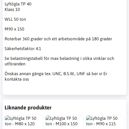
Lyftögla TP 40
Klass 10
WLL 50 ton
M90 x 150
Roterbar 360 grader och ett arbetsområde på 180 grader
Säkerhetsfaktor 4:1
Se belastningstabell för max belastning i olika vinklar och
utföranden
Önskas annan gänga tex. UNC, B.S.W., UNF så ber vi Er
kontakta oss
Liknande produkter