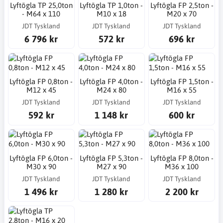
Lyftögla TP 25,0ton
Lyftögla TP 1,0ton -
Lyftögla FP 2,5ton -
- M64 x 110
M10 x 18
M20 x 70
JDT Tyskland
JDT Tyskland
JDT Tyskland
6 796 kr
572 kr
696 kr
Lyftögla FP 0,8ton -
Lyftögla FP 4,0ton -
Lyftögla FP 1,5ton -
M12 x 45
M24 x 80
M16 x 55
JDT Tyskland
JDT Tyskland
JDT Tyskland
592 kr
1 148 kr
600 kr
Lyftögla FP 6,0ton -
Lyftögla FP 5,3ton -
Lyftögla FP 8,0ton -
M30 x 90
M27 x 90
M36 x 100
JDT Tyskland
JDT Tyskland
JDT Tyskland
1 496 kr
1 280 kr
2 200 kr