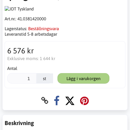
Art.nr.:
41.0381420000
Lagerstatus:
Beställningsvara
Leveranstid 5-8 arbetsdagar
6 576 kr
Exklusive moms:
1 644 kr
Antal
st
Lägg i varukorgen
Beskrivning