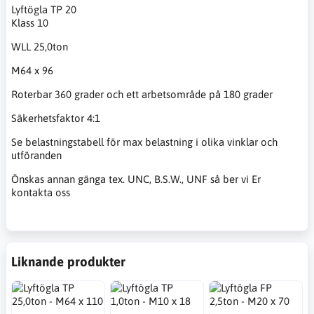
Lyftögla TP 20
Klass 10
WLL 25,0ton
M64 x 96
Roterbar 360 grader och ett arbetsområde på 180 grader
Säkerhetsfaktor 4:1
Se belastningstabell för max belastning i olika vinklar och
utföranden
Önskas annan gänga tex. UNC, B.S.W., UNF så ber vi Er
kontakta oss
Liknande produkter