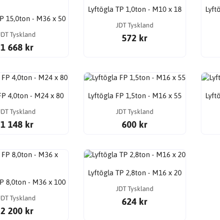
Lyftögla TP 1,0ton - M10 x 18
Lyft
TP 15,0ton - M36 x 50
JDT Tyskland
JDT Tyskland
572 kr
1 668 kr
FP 4,0ton - M24 x 80
Lyftögla FP 1,5ton - M16 x 55
Lyft
JDT Tyskland
JDT Tyskland
1 148 kr
600 kr
Lyftögla TP 2,8ton - M16 x 20
FP 8,0ton - M36 x 100
JDT Tyskland
JDT Tyskland
624 kr
2 200 kr