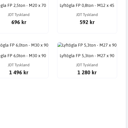
ögla FP 2,5ton - M20 x 70
Lyftögla FP 0,8ton - M12 x 45
JDT Tyskland
JDT Tyskland
696 kr
592 kr
ögla FP 6,0ton - M30 x 90
Lyftögla FP 5,3ton - M27 x 90
JDT Tyskland
JDT Tyskland
1 496 kr
1 280 kr