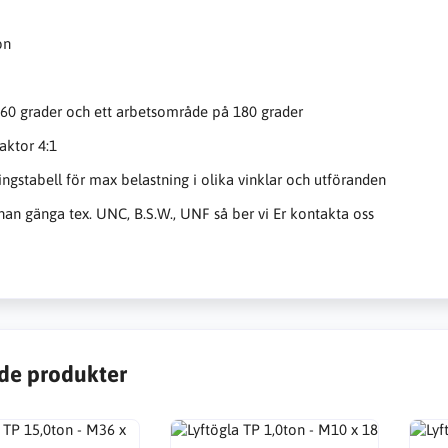
on
60 grader och ett arbetsområde på 180 grader
aktor 4:1
ingstabell för max belastning i olika vinklar och utföranden
an gänga tex. UNC, B.S.W., UNF så ber vi Er kontakta oss
de produkter