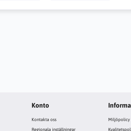
Konto
Informa
Kontakta oss
Miljöpolicy
Regionala inställningar
Kvalitetspol