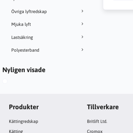
Övriga lyftredskap
Mjuka lyft
Lastsäkring
Polyesterband
Nyligen visade
Produkter
Tillverkare
Kättingredskap
Britlift Ltd.
Kätting
Cromox