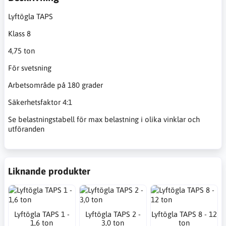
Lyftögla TAPS
Klass 8
4,75 ton
För svetsning
Arbetsområde på 180 grader
Säkerhetsfaktor 4:1
Se belastningstabell för max belastning i olika vinklar och
utföranden
Liknande produkter
Lyftögla TAPS 1 -
Lyftögla TAPS 2 -
Lyftögla TAPS 8 - 12
1,6 ton
3,0 ton
ton