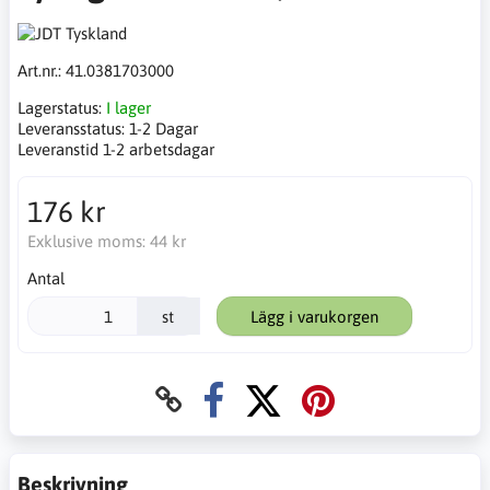
Art.nr.:
41.0381703000
Lagerstatus:
I lager
Leveransstatus:
1-2 Dagar
Leveranstid 1-2 arbetsdagar
176 kr
Exklusive moms:
44 kr
Antal
st
Lägg i varukorgen
Beskrivning