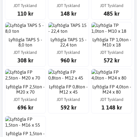
JDT Tyskland
JDT Tyskland
JDT Tyskland
110 kr
148 kr
485 kr
Lyftögla TAPS 5 -
Lyftögla TAPS 15 -
Lyftögla TP 1,0ton -
8,0 ton
22,4 ton
M10 x 18
JDT Tyskland
JDT Tyskland
JDT Tyskland
308 kr
960 kr
572 kr
Lyftögla FP 2,5ton -
Lyftögla FP 0,8ton -
Lyftögla FP 4,0ton -
M20 x 70
M12 x 45
M24 x 80
JDT Tyskland
JDT Tyskland
JDT Tyskland
696 kr
592 kr
1 148 kr
Lyftögla FP 1,5ton -