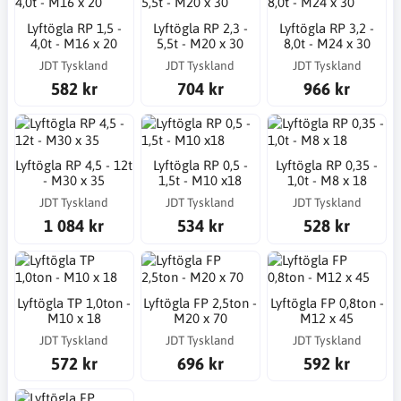
Lyftögla RP 1,5 -
Lyftögla RP 2,3 -
Lyftögla RP 3,2 -
4,0t - M16 x 20
5,5t - M20 x 30
8,0t - M24 x 30
JDT Tyskland
JDT Tyskland
JDT Tyskland
582 kr
704 kr
966 kr
Lyftögla RP 4,5 - 12t
Lyftögla RP 0,5 -
Lyftögla RP 0,35 -
- M30 x 35
1,5t - M10 x18
1,0t - M8 x 18
JDT Tyskland
JDT Tyskland
JDT Tyskland
1 084 kr
534 kr
528 kr
Lyftögla TP 1,0ton -
Lyftögla FP 2,5ton -
Lyftögla FP 0,8ton -
M10 x 18
M20 x 70
M12 x 45
JDT Tyskland
JDT Tyskland
JDT Tyskland
572 kr
696 kr
592 kr