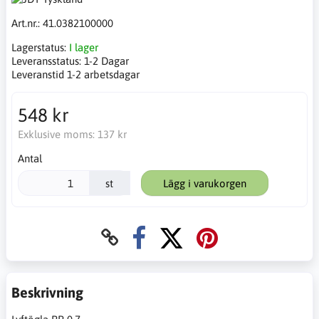
Art.nr.:
41.0382100000
Lagerstatus:
I lager
Leveransstatus:
1-2 Dagar
Leveranstid 1-2 arbetsdagar
548 kr
Exklusive moms:
137 kr
Antal
st
Lägg i varukorgen
Beskrivning