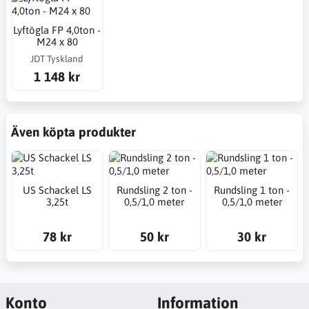
Lyftögla FP 4,0ton -
M24 x 80
JDT Tyskland
1 148 kr
Även köpta produkter
US Schackel LS
Rundsling 2 ton -
Rundsling 1 ton -
3,25t
0,5/1,0 meter
0,5/1,0 meter
78 kr
50 kr
30 kr
Konto
Information