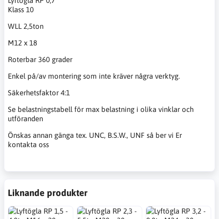
Lyftögla RP 0,7
Klass 10
WLL 2,5ton
M12 x 18
Roterbar 360 grader
Enkel på/av montering som inte kräver några verktyg.
Säkerhetsfaktor 4:1
Se belastningstabell för max belastning i olika vinklar och
utföranden
Önskas annan gänga tex. UNC, B.S.W., UNF så ber vi Er
kontakta oss
Liknande produkter