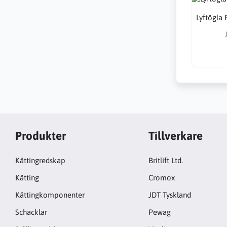
Lyftögla 
Produkter
Tillverkare
Kättingredskap
Britlift Ltd.
Kätting
Cromox
Kättingkomponenter
JDT Tyskland
Schacklar
Pewag