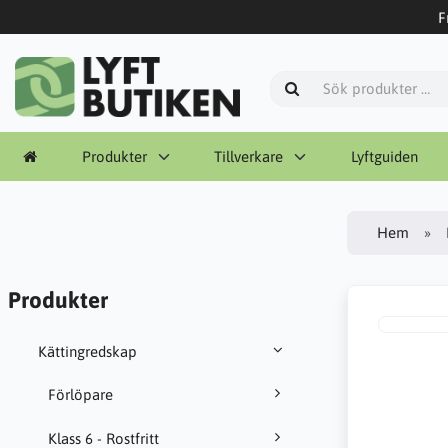
F
Produkter
Tillverkare
Lyftguiden
Hem
Produkter
Kättingredskap
Förlöpare
Klass 6 - Rostfritt