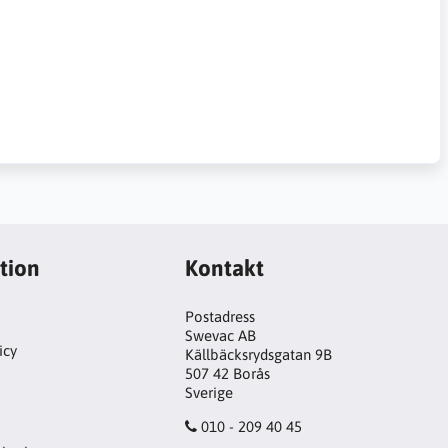
tion
Kontakt
Postadress
Swevac AB
icy
Källbäcksrydsgatan 9B
507 42 Borås
!
Sverige
010 - 209 40 45