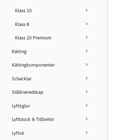
Klass 10
Klass 8
Klass 10 Premium
Kätting
Kättingkomponenter
Schacklar
Stållineredskap
Lyftöglor
Lyftblock & Tillbehör
Lyftok