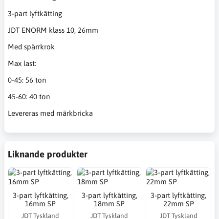
3-part lyftkätting
JDT ENORM klass 10, 26mm
Med spärrkrok
Max last:
0-45: 56 ton
45-60: 40 ton
Levereras med märkbricka
Liknande produkter
3-part lyftkätting,
3-part lyftkätting,
3-part lyftkätting,
16mm SP
18mm SP
22mm SP
JDT Tyskland
JDT Tyskland
JDT Tyskland