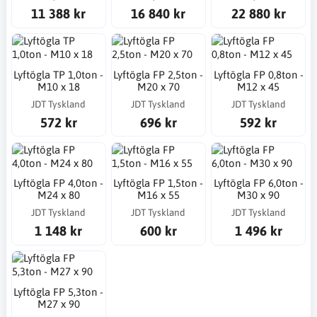
11 388 kr
16 840 kr
22 880 kr
Lyftögla TP 1,0ton -
Lyftögla FP 2,5ton -
Lyftögla FP 0,8ton -
M10 x 18
M20 x 70
M12 x 45
JDT Tyskland
JDT Tyskland
JDT Tyskland
572 kr
696 kr
592 kr
Lyftögla FP 4,0ton -
Lyftögla FP 1,5ton -
Lyftögla FP 6,0ton -
M24 x 80
M16 x 55
M30 x 90
JDT Tyskland
JDT Tyskland
JDT Tyskland
1 148 kr
600 kr
1 496 kr
Lyftögla FP 5,3ton -
M27 x 90