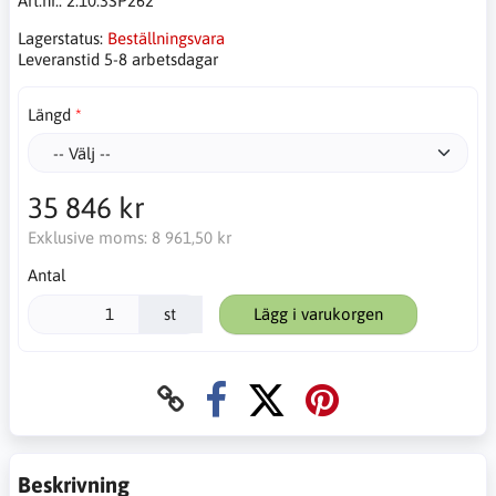
Art.nr.:
2.10.3SP262
Lagerstatus:
Beställningsvara
Leveranstid 5-8 arbetsdagar
Längd
35 846 kr
Exklusive moms:
8 961,50 kr
Antal
st
Lägg i varukorgen
Beskrivning