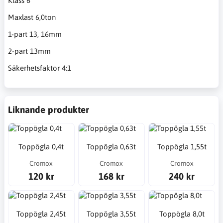
Klass 6
Maxlast 6,0ton
1-part 13, 16mm
2-part 13mm
Säkerhetsfaktor 4:1
Liknande produkter
Toppögla 0,4t
Toppögla 0,63t
Toppögla 1,55t
Cromox
Cromox
Cromox
120 kr
168 kr
240 kr
Toppögla 2,45t
Toppögla 3,55t
Toppögla 8,0t