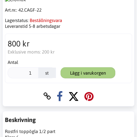
Art.nr.:
42.CAGF-22
Lagerstatus:
Beställningsvara
Leveranstid 5-8 arbetsdagar
800 kr
Exklusive moms:
200 kr
Antal
st
Lägg i varukorgen
Beskrivning
Rostfri toppögla 1/2 part