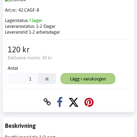
Art.nr.:
42.CAGF-8
Lagerstatus:
I lager
Leveransstatus:
1-2 Dagar
Leveranstid 1-2 arbetsdagar
120 kr
Exklusive moms:
30 kr
Antal
st
Lägg i varukorgen
Beskrivning