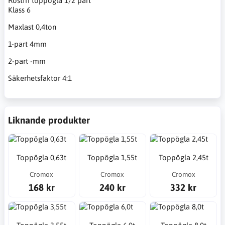
Rostfri toppögla 1/2 part
Klass 6
Maxlast 0,4ton
1-part 4mm
2-part -mm
Säkerhetsfaktor 4:1
Liknande produkter
Toppögla 0,63t
Toppögla 1,55t
Toppögla 2,45t
Cromox
Cromox
Cromox
168 kr
240 kr
332 kr