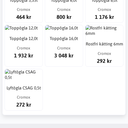
Toppögla 3,55t
Toppögla 6,0t
Toppögla 8,0t
Cromox
Cromox
Cromox
464 kr
800 kr
1 176 kr
Toppögla 12,0t
Toppögla 16,0t
Rostfri kätting 6mm
Cromox
Cromox
Cromox
1 932 kr
3 048 kr
292 kr
Lyftögla CSAG 0,5t
Cromox
272 kr