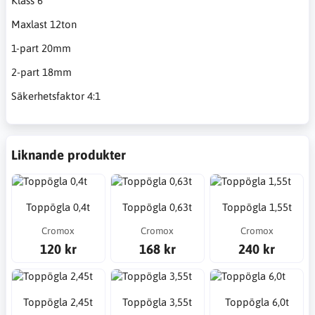
Klass 6
Maxlast 12ton
1-part 20mm
2-part 18mm
Säkerhetsfaktor 4:1
Liknande produkter
Toppögla 0,4t
Toppögla 0,63t
Toppögla 1,55t
Cromox
Cromox
Cromox
120 kr
168 kr
240 kr
Toppögla 2,45t
Toppögla 3,55t
Toppögla 6,0t