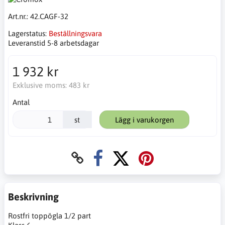
Art.nr.:
42.CAGF-32
Lagerstatus:
Beställningsvara
Leveranstid 5-8 arbetsdagar
1 932 kr
Exklusive moms:
483 kr
Antal
st
Lägg i varukorgen
Beskrivning
Rostfri toppögla 1/2 part