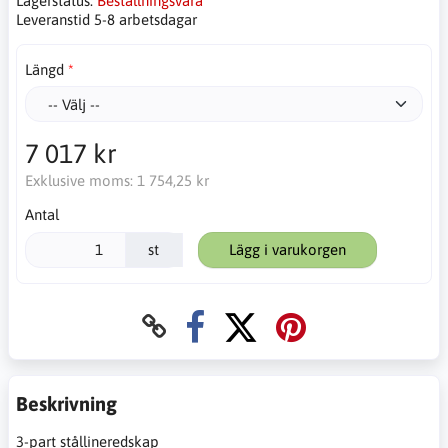
Lagerstatus:
Beställningsvara
Leveranstid 5-8 arbetsdagar
Längd
7 017 kr
Exklusive moms:
1 754,25 kr
Antal
st
Lägg i varukorgen
Beskrivning
3-part stållineredskap