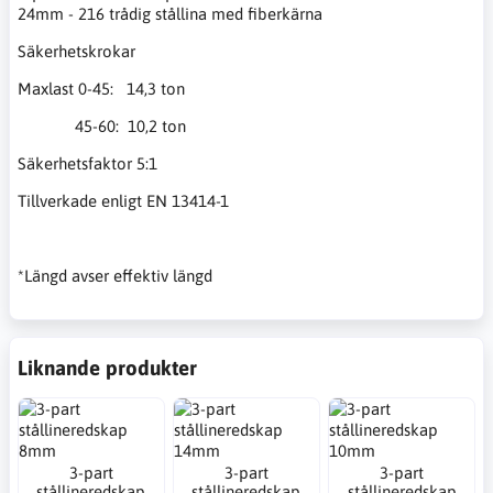
24mm - 216 trådig stållina med fiberkärna
Säkerhetskrokar
Maxlast 0-45: 14,3 ton
45-60: 10,2 ton
Säkerhetsfaktor 5:1
Tillverkade enligt EN 13414-1
*Längd avser effektiv längd
Liknande produkter
3-part
3-part
3-part
stållineredskap
stållineredskap
stållineredskap