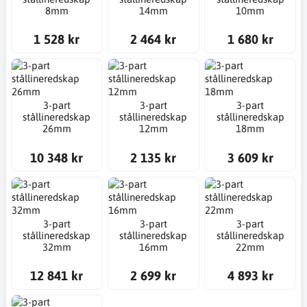
8mm
14mm
10mm
1 528 kr
2 464 kr
1 680 kr
3-part
3-part
3-part
stållineredskap
stållineredskap
stållineredskap
26mm
12mm
18mm
10 348 kr
2 135 kr
3 609 kr
3-part
3-part
3-part
stållineredskap
stållineredskap
stållineredskap
32mm
16mm
22mm
12 841 kr
2 699 kr
4 893 kr