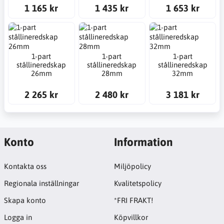
1 165 kr
1 435 kr
1 653 kr
1-part
1-part
1-part
stållineredskap
stållineredskap
stållineredskap
26mm
28mm
32mm
2 265 kr
2 480 kr
3 181 kr
Konto
Information
Kontakta oss
Miljöpolicy
Regionala inställningar
Kvalitetspolicy
Skapa konto
*FRI FRAKT!
Logga in
Köpvillkor