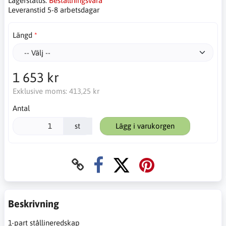
Lagerstatus:
Beställningsvara
Leveranstid 5-8 arbetsdagar
Längd
1 653 kr
Exklusive moms:
413,25 kr
Antal
st
Lägg i varukorgen
Beskrivning
1-part stållineredskap