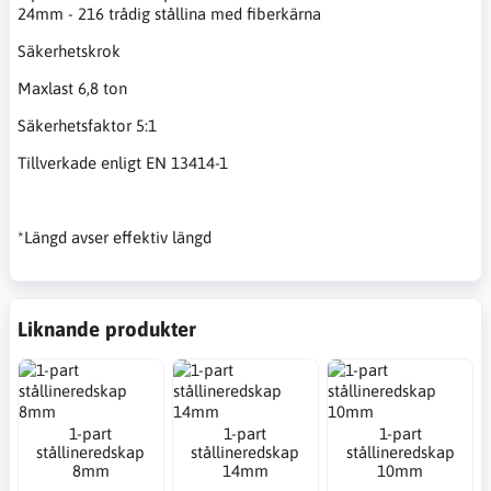
24mm - 216 trådig stållina med fiberkärna
Säkerhetskrok
Maxlast 6,8 ton
Säkerhetsfaktor 5:1
Tillverkade enligt EN 13414-1
*Längd avser effektiv längd
Liknande produkter
1-part
1-part
1-part
stållineredskap
stållineredskap
stållineredskap
8mm
14mm
10mm