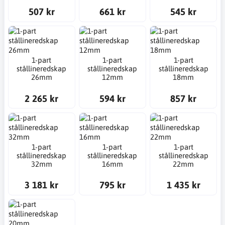
507 kr
661 kr
545 kr
1-part
1-part
1-part
stållineredskap
stållineredskap
stållineredskap
26mm
12mm
18mm
2 265 kr
594 kr
857 kr
1-part
1-part
1-part
stållineredskap
stållineredskap
stållineredskap
32mm
16mm
22mm
3 181 kr
795 kr
1 435 kr