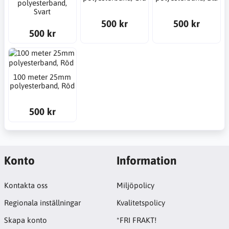
polyesterband,
Svart
500 kr
500 kr
500 kr
100 meter 25mm
polyesterband, Röd
500 kr
Konto
Information
Kontakta oss
Miljöpolicy
Regionala inställningar
Kvalitetspolicy
Skapa konto
*FRI FRAKT!