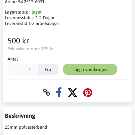
Art.nr.:
94.2512-6031
Lagerstatus:
I lager
Leveransstatus:
1-2 Dagar
Leveranstid 1-2 arbetsdagar
500 kr
Exklusive moms:
125 kr
Antal
Frp
Lägg i varukorgen
Beskrivning
25mm polyesterband