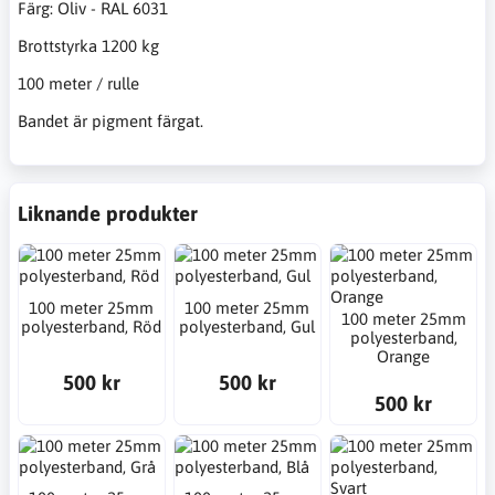
Färg: Oliv - RAL 6031
Brottstyrka 1200 kg
100 meter / rulle
Bandet är pigment färgat.
Liknande produkter
100 meter 25mm
100 meter 25mm
100 meter 25mm
polyesterband, Röd
polyesterband, Gul
polyesterband,
Orange
500 kr
500 kr
500 kr