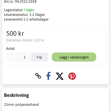
Art.nr.:
94.2512-1018
Lagerstatus:
I lager
Leveransstatus:
1-2 Dagar
Leveranstid 1-2 arbetsdagar
500 kr
Exklusive moms:
125 kr
Antal
Frp
Lägg i varukorgen
Beskrivning
25mm polyesterband