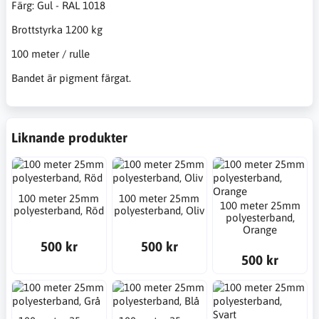
Färg: Gul - RAL 1018
Brottstyrka 1200 kg
100 meter / rulle
Bandet är pigment färgat.
Liknande produkter
100 meter 25mm
100 meter 25mm
100 meter 25mm
polyesterband, Röd
polyesterband, Oliv
polyesterband,
Orange
500 kr
500 kr
500 kr