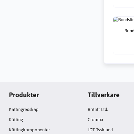
Rund
Produkter
Tillverkare
Kättingredskap
Britlift Ltd.
Kätting
Cromox
Kättingkomponenter
JDT Tyskland