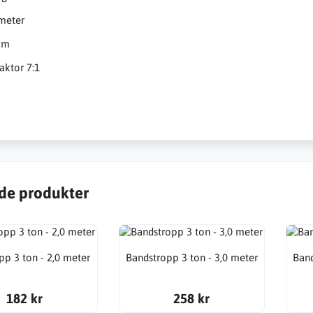
 meter
mm
aktor 7:1
de produkter
pp 3 ton - 2,0 meter
Bandstropp 3 ton - 3,0 meter
Band
182 kr
258 kr