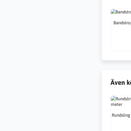
Bandstro
Även k
Rundsling 