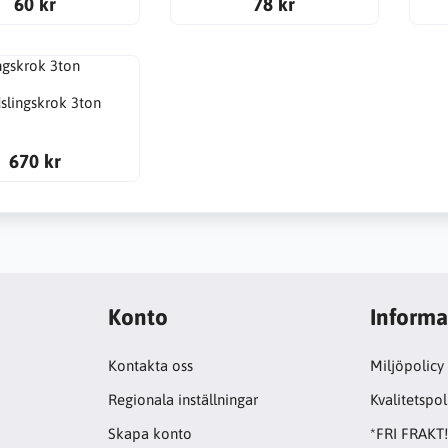
60 kr
78 kr
slingskrok 3ton
670 kr
Konto
Informa
Kontakta oss
Miljöpolicy
Regionala inställningar
Kvalitetspol
Skapa konto
*FRI FRAKT