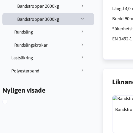
Bandstroppar 2000kg
Längd 4,0
Bredd 90
Bandstroppar 3000kg
Säkerhetsf
Rundsling
EN 1492-1
Rundslingskrokar
Lastsäkring
Polyesterband
Liknan
Nyligen visade
Bandstro