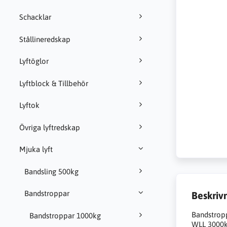
Schacklar
Stållineredskap
Lyftöglor
Lyftblock & Tillbehör
Lyftok
Övriga lyftredskap
Mjuka lyft
Bandsling 500kg
Bandstroppar
Beskriv
Bandstrop
Bandstroppar 1000kg
WLL 3000