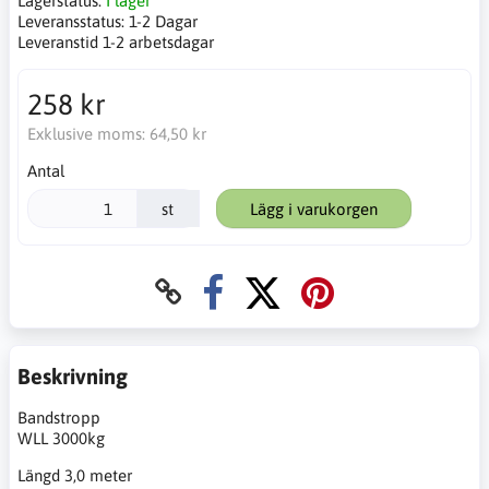
Lagerstatus:
I lager
Leveransstatus:
1-2 Dagar
Leveranstid 1-2 arbetsdagar
258 kr
Exklusive moms:
64,50 kr
Antal
st
Lägg i varukorgen
Beskrivning
Bandstropp
WLL 3000kg
Längd 3,0 meter