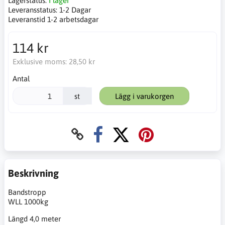
Lagerstatus:
I lager
Leveransstatus:
1-2 Dagar
Leveranstid 1-2 arbetsdagar
114 kr
Exklusive moms:
28,50 kr
Antal
st
Lägg i varukorgen
Beskrivning
Bandstropp
WLL 1000kg
Längd 4,0 meter