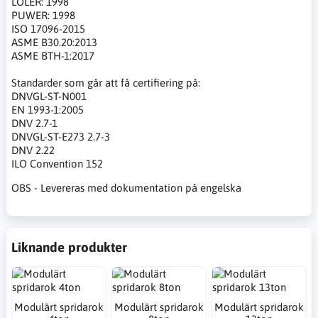
LOLER: 1998
PUWER: 1998
ISO 17096-2015
ASME B30.20:2013
ASME BTH-1:2017
Standarder som går att få certifiering på:
DNVGL-ST-N001
EN 1993-1:2005
DNV 2.7-1
DNVGL-ST-E273 2.7-3
DNV 2.22
ILO Convention 152
OBS - Levereras med dokumentation på engelska
Liknande produkter
Modulärt spridarok
Modulärt spridarok
Modulärt spridarok