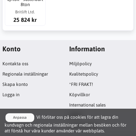
8ton
Britlift Ltd.
25 824 kr
Konto
Information
Kontakta oss
Miljöpolicy
Regionala inställningar
Kvalitetspolicy
Skapa konto
*FRI FRAKT!
Logga in
Köpvillkor
International sales
GDPR
Vi förlitar oss på cookies för att lagra din
Anpassa
kundvagn och regionala inställningar mellan besöken och för
Cookie-policy
att förstå hur våra kunder använder vår webbplats.