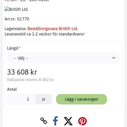
Art.nr.:
52.T70
Lagerstatus:
Beställningsvara Britlift Ltd.
Leveranstid ca 1-2 veckor för standardvaror
Längd
33 608 kr
Exklusive moms:
8 402 kr
Antal
st
Lägg i varukorgen