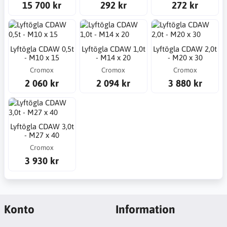
15 700 kr
292 kr
272 kr
Lyftögla CDAW 0,5t
Lyftögla CDAW 1,0t
Lyftögla CDAW 2,0t
- M10 x 15
- M14 x 20
- M20 x 30
Cromox
Cromox
Cromox
2 060 kr
2 094 kr
3 880 kr
Lyftögla CDAW 3,0t
- M27 x 40
Cromox
3 930 kr
Konto
Information