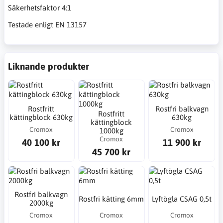
Säkerhetsfaktor 4:1
Testade enligt EN 13157
Liknande produkter
Rostfritt
Rostfri balkvagn
Rostfritt
kättingblock 630kg
630kg
kättingblock
Cromox
Cromox
1000kg
Cromox
40 100 kr
11 900 kr
45 700 kr
Rostfri balkvagn
Rostfri kätting 6mm
Lyftögla CSAG 0,5t
2000kg
Cromox
Cromox
Cromox