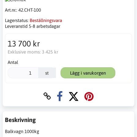
Art.nr.:
42.CHT-100
Lagerstatus:
Beställningsvara
Leveranstid 5-8 arbetsdagar
13 700 kr
Exklusive moms:
3 425 kr
Antal
st
Lägg i varukorgen
Beskrivning
Balkvagn 1000kg