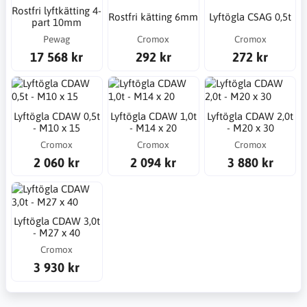
Rostfri lyftkätting 4-
Rostfri kätting 6mm
Lyftögla CSAG 0,5t
part 10mm
Pewag
Cromox
Cromox
17 568 kr
292 kr
272 kr
Lyftögla CDAW 0,5t
Lyftögla CDAW 1,0t
Lyftögla CDAW 2,0t
- M10 x 15
- M14 x 20
- M20 x 30
Cromox
Cromox
Cromox
2 060 kr
2 094 kr
3 880 kr
Lyftögla CDAW 3,0t
- M27 x 40
Cromox
3 930 kr