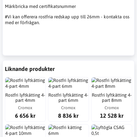
Märkbricka med certifikatsnummer
#Vi kan offerera rostfria redskap upp till 26mm - kontakta oss
med er förfrågan.
Liknande produkter
Rostfri lyftkätting 4-
Rostfri lyftkätting 4-
Rostfri lyftkätting 4-
part 4mm
part 6mm
part 8mm
Cromox
Cromox
Cromox
6 656 kr
8 836 kr
12 528 kr