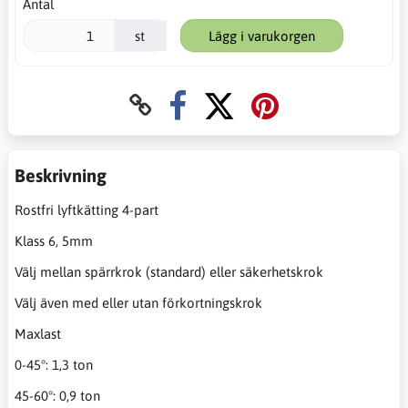
Antal
st
Lägg i varukorgen
Beskrivning
Rostfri lyftkätting 4-part
Klass 6, 5mm
Välj mellan spärrkrok (standard) eller säkerhetskrok
Välj även med eller utan förkortningskrok
Maxlast
0-45°: 1,3 ton
45-60°: 0,9 ton