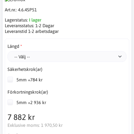
Art.nr.:
4.6.4SP51
Lagerstatus:
I lager
Leveransstatus:
1-2 Dagar
Leveranstid 1-2 arbetsdagar
Längd
Säkerhetskrok(ar)
5mm +784 kr
Förkortningskrok(ar)
5mm +2 936 kr
7 882 kr
Exklusive moms:
1 970,50 kr